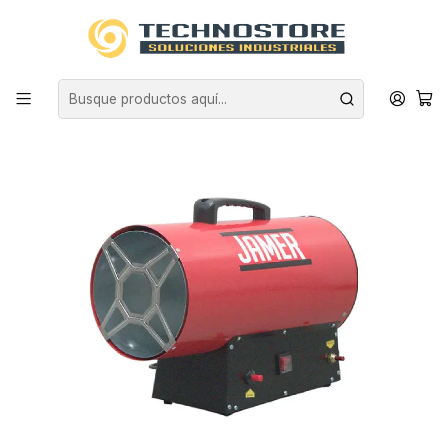
Inicio
CLIMATIZACIÓN
TURBOCALEFACTORES
TURBO CALEFACTOR A GAS 30 KW JAMER