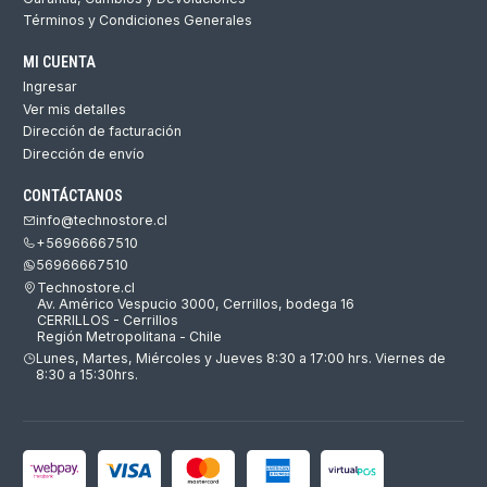
Términos y Condiciones Generales
MI CUENTA
Ingresar
Ver mis detalles
Dirección de facturación
Dirección de envío
CONTÁCTANOS
info@technostore.cl
+56966667510
56966667510
Technostore.cl
Av. Américo Vespucio 3000, Cerrillos, bodega 16
CERRILLOS - Cerrillos
Región Metropolitana - Chile
Lunes, Martes, Miércoles y Jueves 8:30 a 17:00 hrs. Viernes de
8:30 a 15:30hrs.