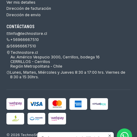
Ver mis detalles
Dirección de facturación
Dirección de envío
CONTÁCTANOS
info@technostore.cl
+56966667510
56966667510
Technostore.cl
Av. Américo Vespucio 3000, Cerrillos, bodega 16
CERRILLOS - Cerrillos
Región Metropolitana - Chile
Lunes, Martes, Miércoles y Jueves 8:30 a 17:00 hrs. Viernes de
8:30 a 15:30hrs.
2026 TechnoStore - Envíos Gratis en Santiago.