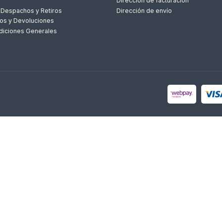
Dirección de facturación
 Despachos y Retiros
Dirección de envío
os y Devoluciones
diciones Generales