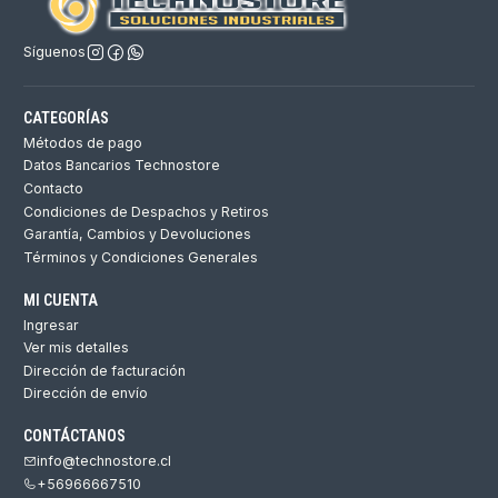
Síguenos
CATEGORÍAS
Métodos de pago
Datos Bancarios Technostore
Contacto
Condiciones de Despachos y Retiros
Garantía, Cambios y Devoluciones
Términos y Condiciones Generales
MI CUENTA
Ingresar
Ver mis detalles
Dirección de facturación
Dirección de envío
CONTÁCTANOS
info@technostore.cl
+56966667510