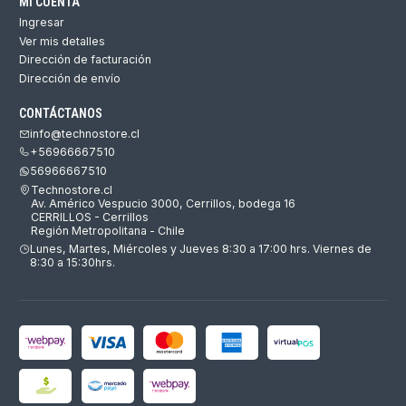
MI CUENTA
Ingresar
Ver mis detalles
Dirección de facturación
Dirección de envío
CONTÁCTANOS
info@technostore.cl
+56966667510
56966667510
Technostore.cl
Av. Américo Vespucio 3000, Cerrillos, bodega 16
CERRILLOS - Cerrillos
Región Metropolitana - Chile
Lunes, Martes, Miércoles y Jueves 8:30 a 17:00 hrs. Viernes de
8:30 a 15:30hrs.