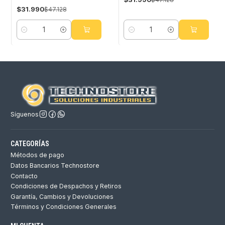
$31.990
$47.128
Cantidad
Cantidad
Síguenos
CATEGORÍAS
Métodos de pago
Datos Bancarios Technostore
Contacto
Condiciones de Despachos y Retiros
Garantía, Cambios y Devoluciones
Términos y Condiciones Generales