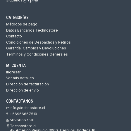
Síguenos
CATEGORÍAS
Métodos de pago
Datos Bancarios Technostore
Contacto
Condiciones de Despachos y Retiros
Garantía, Cambios y Devoluciones
Términos y Condiciones Generales
MI CUENTA
Ingresar
Ver mis detalles
Dirección de facturación
Dirección de envío
CONTÁCTANOS
info@technostore.cl
+56966667510
56966667510
Technostore.cl
Av. Américo Vespucio 3000, Cerrillos, bodega 16