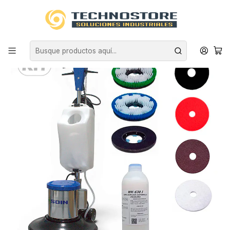
Inicio
ASEO INDUSTRIAL
EQUIPOS DE ASEO
KIT ESPECIAL ABRILLANTADORA 17 PULGADAS, PADS Y CERA