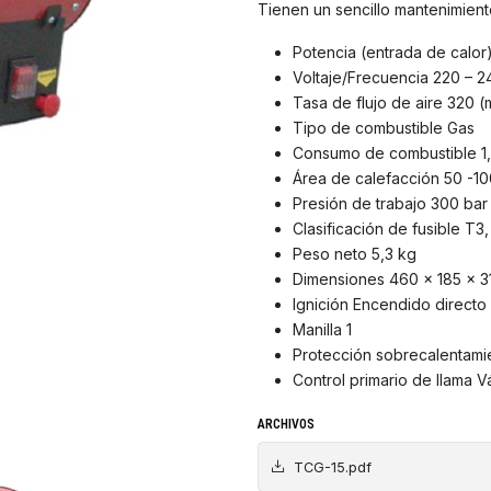
Tienen un sencillo mantenimiento
Potencia (entrada de calor
Voltaje/Frecuencia 220 – 2
Tasa de flujo de aire 320 (
Tipo de combustible Gas
Consumo de combustible 1,
Área de calefacción 50 -1
Presión de trabajo 300 bar
Clasificación de fusible T3,
Peso neto 5,3 kg
Dimensiones 460 x 185 x 
Ignición Encendido directo
Manilla 1
Protección sobrecalentamie
Control primario de llama 
ARCHIVOS
TCG-15.pdf