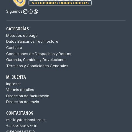
Síguenos
CATEGORÍAS
Métodos de pago
Datos Bancarios Technostore
Contacto
Condiciones de Despachos y Retiros
Garantía, Cambios y Devoluciones
Términos y Condiciones Generales
MI CUENTA
Ingresar
Ver mis detalles
Dirección de facturación
Dirección de envío
CONTÁCTANOS
info@technostore.cl
+56966667510
56966667510