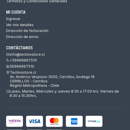
Términos y Condiciones Generales
MI CUENTA
Ingresar
Ver mis detalles
Dirección de facturación
Dirección de envío
CONTÁCTANOS
info@technostore.cl
+56966667510
56966667510
Technostore.cl
Av. Américo Vespucio 3000, Cerrillos, bodega 16
CERRILLOS - Cerrillos
Región Metropolitana - Chile
Lunes, Martes, Miércoles y Jueves 8:30 a 17:00 hrs. Viernes de
8:30 a 15:30hrs.