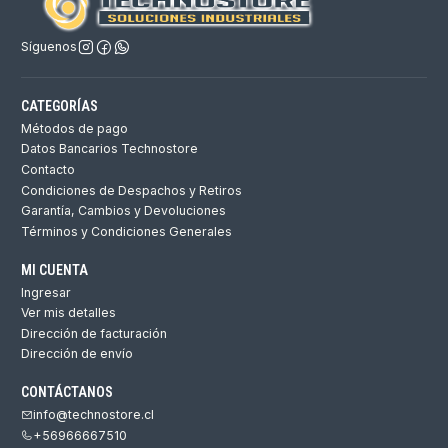
Síguenos
CATEGORÍAS
Métodos de pago
Datos Bancarios Technostore
Contacto
Condiciones de Despachos y Retiros
Garantía, Cambios y Devoluciones
Términos y Condiciones Generales
MI CUENTA
Ingresar
Ver mis detalles
Dirección de facturación
Dirección de envío
CONTÁCTANOS
info@technostore.cl
+56966667510