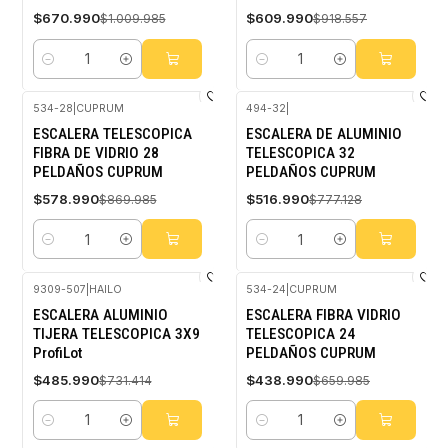
$670.990
$609.990
$1.009.985
$918.557
Cantidad
Cantidad
534-28
|
CUPRUM
494-32
|
-33%
-33%
ESCALERA TELESCOPICA
ESCALERA DE ALUMINIO
OFF
OFF
FIBRA DE VIDRIO 28
TELESCOPICA 32
PELDAÑOS CUPRUM
PELDAÑOS CUPRUM
$578.990
$516.990
$869.985
$777.128
Cantidad
Cantidad
9309-507
|
HAILO
534-24
|
CUPRUM
-34%
-33%
ESCALERA ALUMINIO
ESCALERA FIBRA VIDRIO
OFF
OFF
TIJERA TELESCOPICA 3X9
TELESCOPICA 24
ProfiLot
PELDAÑOS CUPRUM
$485.990
$438.990
$731.414
$659.985
Cantidad
Cantidad