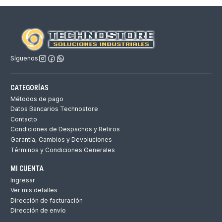
Síguenos
CATEGORÍAS
Métodos de pago
Datos Bancarios Technostore
Contacto
Condiciones de Despachos y Retiros
Garantía, Cambios y Devoluciones
Términos y Condiciones Generales
MI CUENTA
Ingresar
Ver mis detalles
Dirección de facturación
Dirección de envío