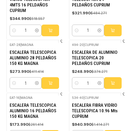
4MTS 16 PELDAÑOS
PELDAÑOS CUPRUM
CUPRUM
$321.990
$484.271
$344.990
$518.557
Cantidad
Cantidad
EAT-28
|
MAGNA
494-20
|
CUPRUM
-33%
-33%
ESCALERA TELESCOPICA
ESCALERA DE ALUMINIO
OFF
OFF
ALUMINIO 28 PELDAÑOS
TELESCOPICA 20
150 KG MAGNA
PELDAÑOS CUPRUM
$273.990
$248.990
$411.414
$374.271
Cantidad
Cantidad
EAT-16
|
MAGNA
534-40
|
CUPRUM
-33%
-33%
ESCALERA TELESCOPICA
ESCALERA FIBRA VIDRIO
OFF
OFF
ALUMINIO 16 PELDAÑOS
TELESCOPICA 10.96 Mts
150 KG MAGNA
CUPRUM
$173.990
$940.990
$261.414
$1.414.271