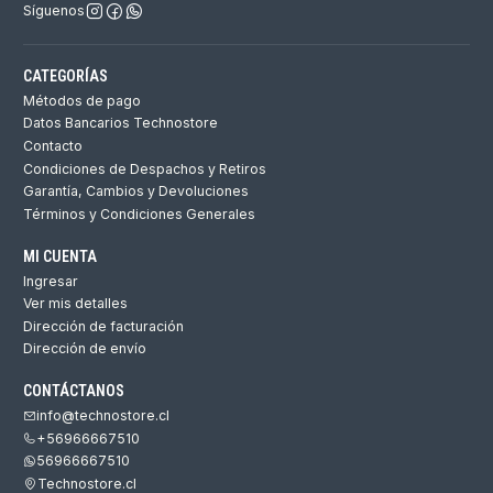
Síguenos
CATEGORÍAS
Métodos de pago
Datos Bancarios Technostore
Contacto
Condiciones de Despachos y Retiros
Garantía, Cambios y Devoluciones
Términos y Condiciones Generales
MI CUENTA
Ingresar
Ver mis detalles
Dirección de facturación
Dirección de envío
CONTÁCTANOS
info@technostore.cl
+56966667510
56966667510
Technostore.cl