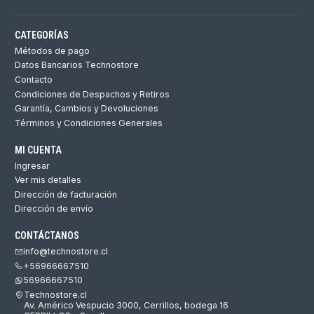
CATEGORÍAS
Métodos de pago
Datos Bancarios Technostore
Contacto
Condiciones de Despachos y Retiros
Garantía, Cambios y Devoluciones
Términos y Condiciones Generales
MI CUENTA
Ingresar
Ver mis detalles
Dirección de facturación
Dirección de envío
CONTÁCTANOS
info@technostore.cl
+56966667510
56966667510
Technostore.cl
Av. Américo Vespucio 3000, Cerrillos, bodega 16