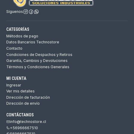
Síguenos
CATEGORÍAS
Métodos de pago
Datos Bancarios Technostore
Contacto
Condiciones de Despachos y Retiros
Garantía, Cambios y Devoluciones
Términos y Condiciones Generales
MI CUENTA
Ingresar
Ver mis detalles
Dirección de facturación
Dirección de envío
CONTÁCTANOS
info@technostore.cl
+56966667510
56966667510