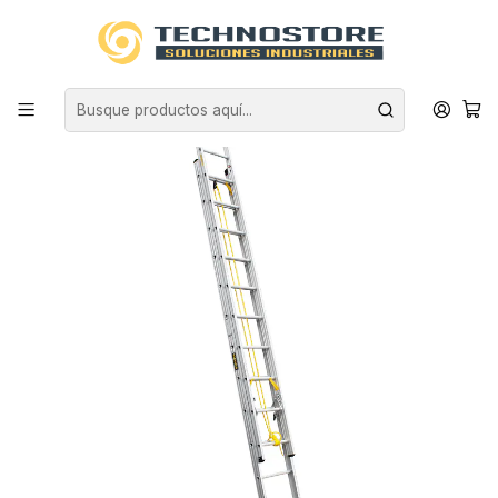
Inicio
EQUIPAMIENTO INDUSTRIAL
ESCALERAS
ALUMINIO
ESCALERA TELESCOPICA ALUMINIO 24 PELDAÑOS 150 KG MAGNA