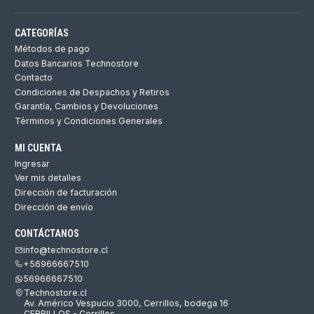
CATEGORÍAS
Métodos de pago
Datos Bancarios Technostore
Contacto
Condiciones de Despachos y Retiros
Garantía, Cambios y Devoluciones
Términos y Condiciones Generales
MI CUENTA
Ingresar
Ver mis detalles
Dirección de facturación
Dirección de envío
CONTÁCTANOS
info@technostore.cl
+56966667510
56966667510
Technostore.cl
Av. Américo Vespucio 3000, Cerrillos, bodega 16
CERRILLOS - Cerrillos