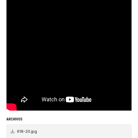
ARCHIVOS
618-20.jpg