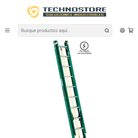
Inicio
EQUIPAMIENTO INDUSTRIAL
ESCALERAS
FIBRA DE VIDRIO
ESCALERA FIBRA VIDRIO TELESCOPICA 5.19 MTS CUPRUM