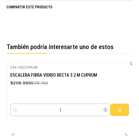
COMPARTIR ESTE PRODUCTO
También podría interesarte uno de estos
544-10
|
CUPRUM
-33%
ESCALERA FIBRA VIDRIO RECTA 3.2 M CUPRUM
OFF
$209.990
$315.700
Cantidad