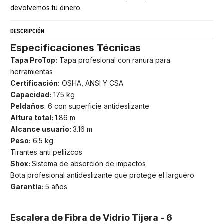
devolvemos tu dinero.
DESCRIPCIÓN
Especificaciones Técnicas
Tapa ProTop:
Tapa profesional con ranura para
herramientas
Certificación:
OSHA, ANSI Y CSA
Capacidad:
175 kg
Peldaños
: 6 con superficie antideslizante
Altura total:
1.86 m
Alcance usuario:
3.16 m
Peso:
6.5 kg
Tirantes anti pellizcos
Shox:
Sistema de absorción de impactos
Bota profesional antideslizante que protege el larguero
Garantía:
5 años
Escalera de Fibra de Vidrio Tijera - 6