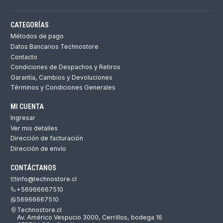
CATEGORÍAS
Métodos de pago
Datos Bancarios Technostore
Contacto
Condiciones de Despachos y Retiros
Garantía, Cambios y Devoluciones
Términos y Condiciones Generales
MI CUENTA
Ingresar
Ver mis detalles
Dirección de facturación
Dirección de envío
CONTÁCTANOS
info@technostore.cl
+56966667510
56966667510
Technostore.cl
Av. Américo Vespucio 3000, Cerrillos, bodega 16