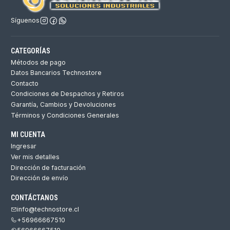
Síguenos
CATEGORÍAS
Métodos de pago
Datos Bancarios Technostore
Contacto
Condiciones de Despachos y Retiros
Garantía, Cambios y Devoluciones
Términos y Condiciones Generales
MI CUENTA
Ingresar
Ver mis detalles
Dirección de facturación
Dirección de envío
CONTÁCTANOS
info@technostore.cl
+56966667510