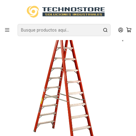
Inicio
EQUIPAMIENTO INDUSTRIAL
ESCALERAS
FIBRA DE VIDRIO
ESCALERA FIBRA VIDRIO TIJERA DOBLE ACCESO 10 PELDAÑOS
CUPRUM