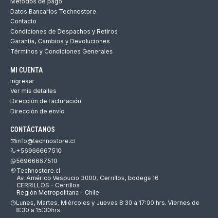
Métodos de pago
Datos Bancarios Technostore
Contacto
Condiciones de Despachos y Retiros
Garantía, Cambios y Devoluciones
Términos y Condiciones Generales
MI CUENTA
Ingresar
Ver mis detalles
Dirección de facturación
Dirección de envío
CONTÁCTANOS
info@technostore.cl
+56966667510
56966667510
Technostore.cl
Av. Américo Vespucio 3000, Cerrillos, bodega 16
CERRILLOS - Cerrillos
Región Metropolitana - Chile
Lunes, Martes, Miércoles y Jueves 8:30 a 17:00 hrs. Viernes de
8:30 a 15:30hrs.