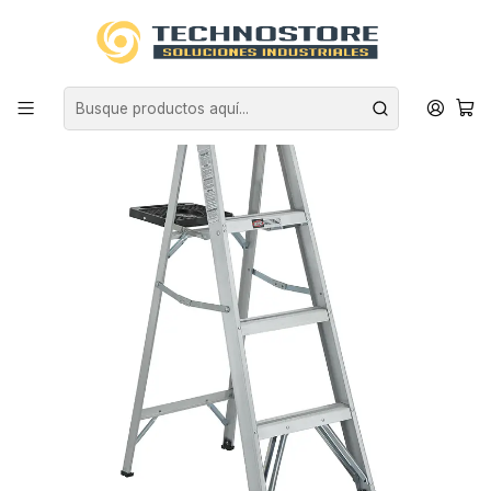
Inicio
EQUIPAMIENTO INDUSTRIAL
ESCALERAS
ALUMINIO
ESCALERA ALUMINIO TIJERA 1.22 M 4 PELDAÑOS CUPRUM