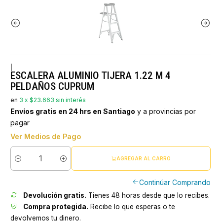
|
ESCALERA ALUMINIO TIJERA 1.22 M 4
PELDAÑOS CUPRUM
en
3 x $23.663 sin interés
Envíos gratis en 24 hrs en Santiago
y a provincias por
pagar
Ver Medios de Pago
AGREGAR AL CARRO
Cantidad
Continúar Comprando
Devolución gratis.
Tienes 48 horas desde que lo recibes.
Compra protegida.
Recibe lo que esperas o te
devolvemos tu dinero.