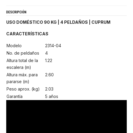
DESCRIPCIÓN
USO DOMÉSTICO 90 KG | 4 PELDAÑOS | CUPRUM
CARACTERÍSTICAS
Modelo
2314-04
No. de peldaños
4
Altura total de la
1.22
escalera (m)
Altura máx. para
2.60
pararse (m)
Peso aprox. (kg)
2.03
Garantía
5 años