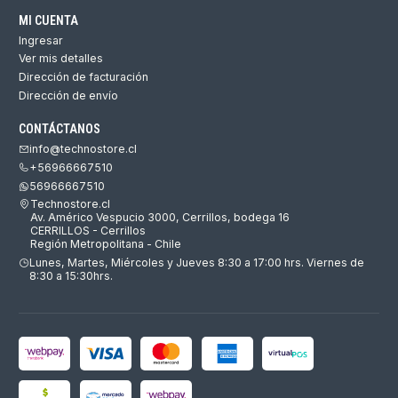
MI CUENTA
Ingresar
Ver mis detalles
Dirección de facturación
Dirección de envío
CONTÁCTANOS
info@technostore.cl
+56966667510
56966667510
Technostore.cl
Av. Américo Vespucio 3000, Cerrillos, bodega 16
CERRILLOS - Cerrillos
Región Metropolitana - Chile
Lunes, Martes, Miércoles y Jueves 8:30 a 17:00 hrs. Viernes de
8:30 a 15:30hrs.