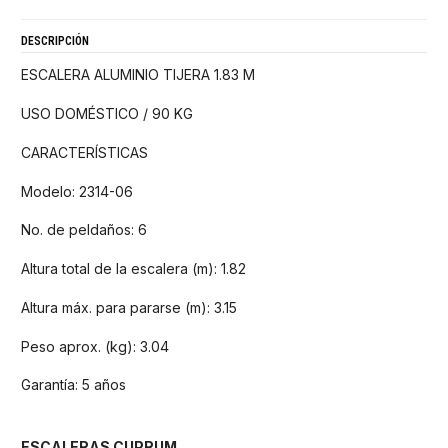
DESCRIPCIÓN
ESCALERA ALUMINIO TIJERA 1.83 M
USO DOMÉSTICO / 90 KG
CARACTERÍSTICAS
Modelo: 2314-06
No. de peldaños: 6
Altura total de la escalera (m): 1.82
Altura máx. para pararse (m): 3.15
Peso aprox. (kg): 3.04
Garantía: 5 años
ESCALERAS CUPRUM