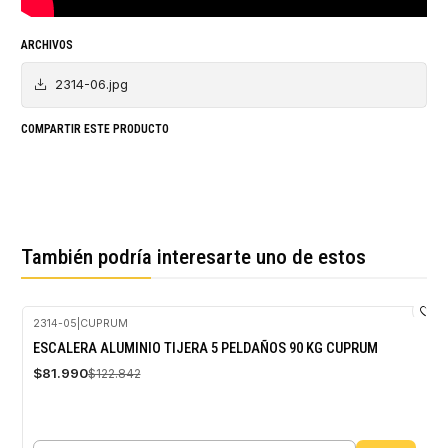
ARCHIVOS
2314-06.jpg
COMPARTIR ESTE PRODUCTO
También podría interesarte uno de estos
2314-05
|
CUPRUM
-33%
ESCALERA ALUMINIO TIJERA 5 PELDAÑOS 90 KG CUPRUM
OFF
$81.990
$122.842