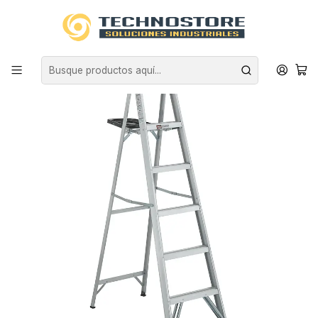
Inicio
EQUIPAMIENTO INDUSTRIAL
ESCALERAS
ALUMINIO
ESCALERA ALUMINIO TIJERA 1.83 M CAPACIDAD 90 KG CUPRUM