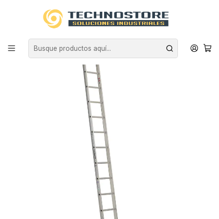
Inicio
EQUIPAMIENTO INDUSTRIAL
ESCALERAS
ALUMINIO
ESCALERA ALUMINIO RECTA 3.66 MTS 12 PELDAÑOS CUPRUM