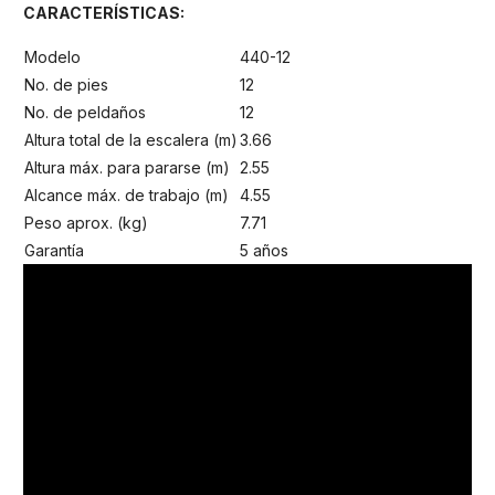
CARACTERÍSTICAS:
Modelo
440-12
No. de pies
12
No. de peldaños
12
Altura total de la escalera (m)
3.66
Altura máx. para pararse (m)
2.55
Alcance máx. de trabajo (m)
4.55
Peso aprox. (kg)
7.71
Garantía
5 años