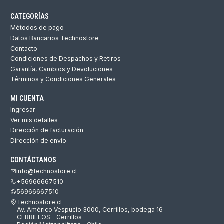
CATEGORÍAS
Métodos de pago
Datos Bancarios Technostore
Contacto
Condiciones de Despachos y Retiros
Garantía, Cambios y Devoluciones
Términos y Condiciones Generales
MI CUENTA
Ingresar
Ver mis detalles
Dirección de facturación
Dirección de envío
CONTÁCTANOS
info@technostore.cl
+56966667510
56966667510
Technostore.cl
Av. Américo Vespucio 3000, Cerrillos, bodega 16
CERRILLOS - Cerrillos