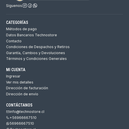
Síguenos
CATEGORÍAS
Métodos de pago
Datos Bancarios Technostore
Contacto
Condiciones de Despachos y Retiros
Garantía, Cambios y Devoluciones
Términos y Condiciones Generales
MI CUENTA
Ingresar
Ver mis detalles
Dirección de facturación
Dirección de envío
CONTÁCTANOS
info@technostore.cl
+56966667510
56966667510