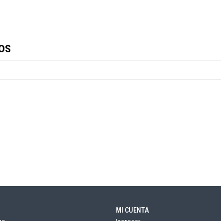
os
MI CUENTA