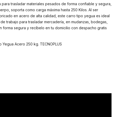
a para trasladar materiales pesados de forma confiable y segura,
erpo, soporta como carga máxima hasta 250 Kilos. Al ser
bricado en acero de alta calidad, este carro tipo yegua es ideal
a de trabajo para trasladar mercadería, en mudanzas, bodegas,
en forma segura y recíbelo en tu domicilio con despacho gratis
po Yegua Acero 250 kg. TECNOPLUS