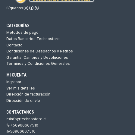
Síguenos
CATEGORÍAS
Métodos de pago
Datos Bancarios Technostore
Contacto
Condiciones de Despachos y Retiros
Garantía, Cambios y Devoluciones
Términos y Condiciones Generales
MI CUENTA
Ingresar
Ver mis detalles
Dirección de facturación
Dirección de envío
CONTÁCTANOS
info@technostore.cl
+56966667510
56966667510