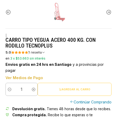
|
CARRO TIPO YEGUA ACERO 400 KG. CON
RODILLO TECNOPLUS
5.0
1 reseña
en
3 x $53.663 sin interés
Envíos gratis en 24 hrs en Santiago
y a provincias por
pagar
Ver Medios de Pago
AGREGAR AL CARRO
Cantidad
Continúar Comprando
Devolución gratis.
Tienes 48 horas desde que lo recibes.
Compra protegida.
Recibe lo que esperas o te