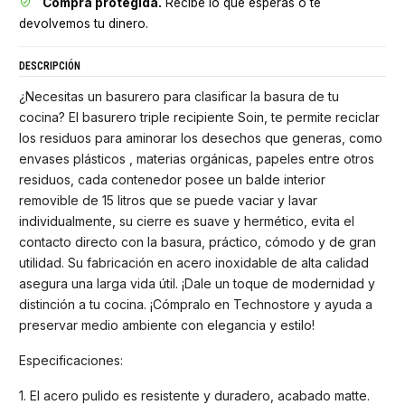
Compra protegida.
Recibe lo que esperas o te
devolvemos tu dinero.
DESCRIPCIÓN
¿Necesitas un basurero para clasificar la basura de tu
cocina? El basurero triple recipiente Soin, te permite reciclar
los residuos para aminorar los desechos que generas, como
envases plásticos , materias orgánicas, papeles entre otros
residuos, cada contenedor posee un balde interior
removible de 15 litros que se puede vaciar y lavar
individualmente, su cierre es suave y hermético, evita el
contacto directo con la basura, práctico, cómodo y de gran
utilidad. Su fabricación en acero inoxidable de alta calidad
asegura una larga vida útil. ¡Dale un toque de modernidad y
distinción a tu cocina. ¡Cómpralo en Technostore y ayuda a
preservar medio ambiente con elegancia y estilo!
Especificaciones:
1. El acero pulido es resistente y duradero, acabado matte.