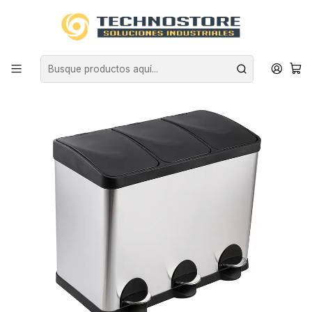
Inicio
ASEO INDUSTRIAL
BASUREROS
BASUREROS ACERO INOXIDABLE
BASURERO ACERO INOXIDABLE TRIPLE 15 L X3 SOIN