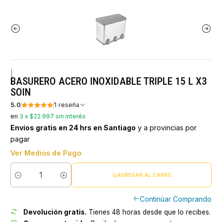
|
BASURERO ACERO INOXIDABLE TRIPLE 15 L X3
SOIN
5.0
1 reseña
en
3 x $22.997 sin interés
Envíos gratis en 24 hrs en Santiago
y a provincias por
pagar
Ver Medios de Pago
AGREGAR AL CARRO
Cantidad
Continúar Comprando
Devolución gratis.
Tienes 48 horas desde que lo recibes.