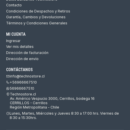
Contacto
Condiciones de Despachos y Retiros
Garantía, Cambios y Devoluciones
Términos y Condiciones Generales
MI CUENTA
Ingresar
Ver mis detalles
Dirección de facturación
Dirección de envío
CONTÁCTANOS
info@technostore.cl
+56966667510
56966667510
Technostore.cl
Av. Américo Vespucio 3000, Cerrillos, bodega 16
CERRILLOS - Cerrillos
Región Metropolitana - Chile
Lunes, Martes, Miércoles y Jueves 8:30 a 17:00 hrs. Viernes de
8:30 a 15:30hrs.