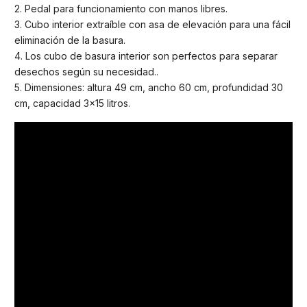
2. Pedal para funcionamiento con manos libres.
3. Cubo interior extraíble con asa de elevación para una fácil
eliminación de la basura.
4. Los cubo de basura interior son perfectos para separar
desechos según su necesidad..
5. Dimensiones: altura 49 cm, ancho 60 cm, profundidad 30
cm, capacidad 3×15 litros.