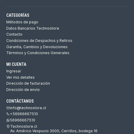
CATEGORÍAS
Métodos de pago
Datos Bancarios Technostore
Contacto
Condiciones de Despachos y Retiros
Garantía, Cambios y Devoluciones
Términos y Condiciones Generales
MI CUENTA
Ingresar
Ver mis detalles
Dirección de facturación
Dirección de envío
CONTÁCTANOS
info@technostore.cl
+56966667510
56966667510
Technostore.cl
Av. Américo Vespucio 3000, Cerrillos, bodega 16