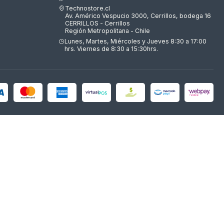
Technostore.cl
Av. Américo Vespucio 3000, Cerrillos, bodega 16
CERRILLOS - Cerrillos
Región Metropolitana - Chile
Lunes, Martes, Miércoles y Jueves 8:30 a 17:00
hrs. Viernes de 8:30 a 15:30hrs.