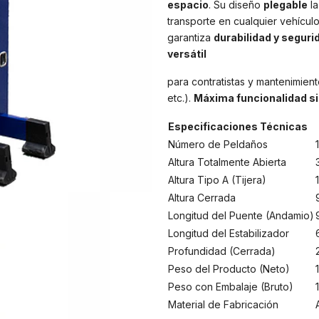
espacio
. Su diseño
plegable
la
transporte en cualquier vehícul
garantiza
durabilidad y segurid
versátil
para contratistas y mantenimient
etc.).
Máxima funcionalidad si
Especificaciones Técnicas
Número de Peldaños
Altura Totalmente Abierta
Altura Tipo A (Tijera)
Altura Cerrada
Longitud del Puente (Andamio)
Longitud del Estabilizador
Profundidad (Cerrada)
Peso del Producto (Neto)
Peso con Embalaje (Bruto)
Material de Fabricación