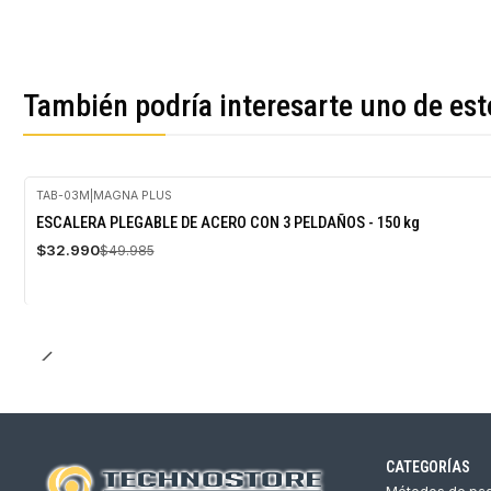
También podría interesarte uno de est
TAB-03M
|
MAGNA PLUS
-34%
ESCALERA PLEGABLE DE ACERO CON 3 PELDAÑOS - 150 kg
OFF
$32.990
$49.985
CATEGORÍAS