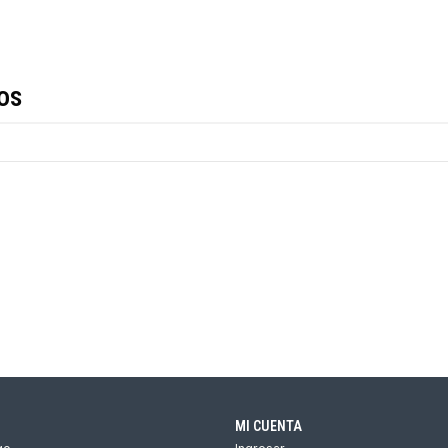
os
MI CUENTA