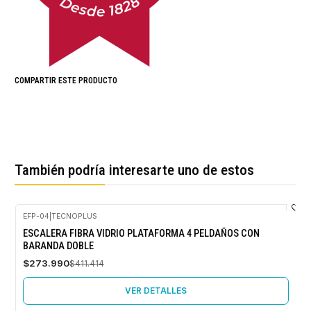
COMPARTIR ESTE PRODUCTO
También podría interesarte uno de estos
EFP-04
|
TECNOPLUS
-33%
ESCALERA FIBRA VIDRIO PLATAFORMA 4 PELDAÑOS CON
OFF
BARANDA DOBLE
Agotado
$273.990
$411.414
VER DETALLES