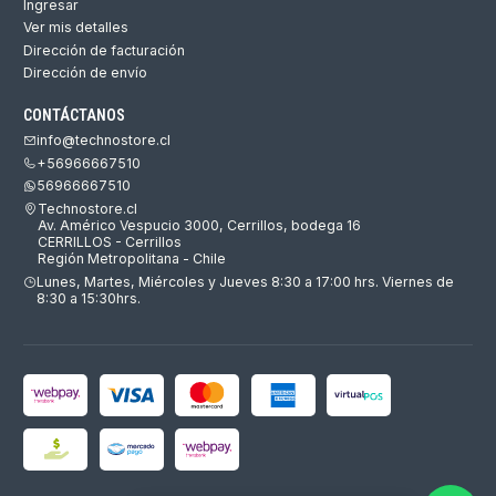
Ingresar
Ver mis detalles
Dirección de facturación
Dirección de envío
CONTÁCTANOS
info@technostore.cl
+56966667510
56966667510
Technostore.cl
Av. Américo Vespucio 3000, Cerrillos, bodega 16
CERRILLOS - Cerrillos
Región Metropolitana - Chile
Lunes, Martes, Miércoles y Jueves 8:30 a 17:00 hrs. Viernes de
8:30 a 15:30hrs.