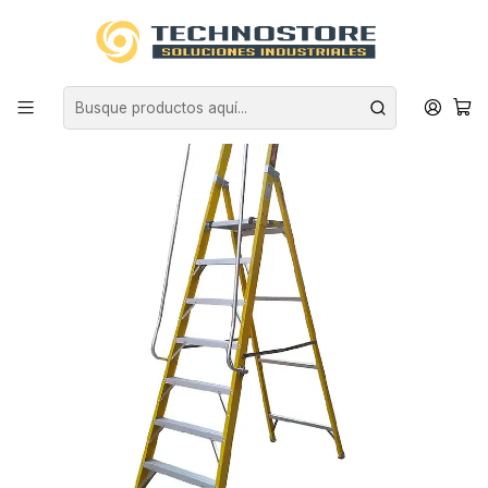
Inicio
EQUIPAMIENTO INDUSTRIAL
ESCALERAS
FIBRA DE VIDRIO
ESCALERA FIBRA VIDRIO PLATAFORMA 7 PELDAÑOS MAGNA