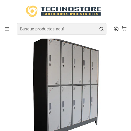
Inicio
EQUIPAMIENTO INDUSTRIAL
MUEBLES METALICOS
LOCKERS COMERCIALES
LOCKER METÁLICO ACERO 2 CUERPOS 10 CASILLEROS