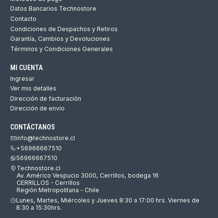
Datos Bancarios Technostore
Contacto
Condiciones de Despachos y Retiros
Garantía, Cambios y Devoluciones
Términos y Condiciones Generales
MI CUENTA
Ingresar
Ver mis detalles
Dirección de facturación
Dirección de envío
CONTÁCTANOS
info@technostore.cl
+56966667510
56966667510
Technostore.cl
Av. Américo Vespucio 3000, Cerrillos, bodega 16
CERRILLOS - Cerrillos
Región Metropolitana - Chile
Lunes, Martes, Miércoles y Jueves 8:30 a 17:00 hrs. Viernes de
8:30 a 15:30hrs.