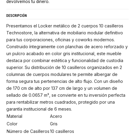
devolvemos tu dinero.
DESCRIPCIÓN
Presentamos el Locker metálico de 2 cuerpos 10 casilleros
Technostore, la alternativa de mobiliario modular definitivo
para tus corporaciones, oficinas y coworks modernos.
Construido íntegramente con planchas de acero reforzado y
un pulcro acabado en color gris institucional, este mueble
destaca por combinar estética y funcionalidad de custodia
superior. Su distribución de 10 casilleros organizados en 2
columnas de cuerpos modulares te permite albergar de
forma segura tus pertenencias de alto flujo. Con un diseño
de 170 cm de alto por 137 cm de largo y un volumen de
sellado de 0.0657 m³, se convierte en tu inversión perfecta
para rentabilizar metros cuadrados, protegido por una
garantía institucional de 6 meses.
Material
Acero
Color
Gris
Número de Casilleros
10 casilleros