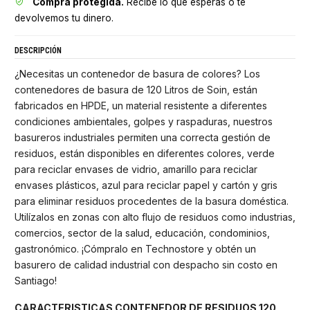
Compra protegida.
Recibe lo que esperas o te
devolvemos tu dinero.
DESCRIPCIÓN
¿Necesitas un contenedor de basura de colores? Los
contenedores de basura de 120 Litros de Soin, están
fabricados en HPDE, un material resistente a diferentes
condiciones ambientales, golpes y raspaduras, nuestros
basureros industriales permiten una correcta gestión de
residuos, están disponibles en diferentes colores, verde
para reciclar envases de vidrio, amarillo para reciclar
envases plásticos, azul para reciclar papel y cartón y gris
para eliminar residuos procedentes de la basura doméstica.
Utilízalos en zonas con alto flujo de residuos como industrias,
comercios, sector de la salud, educación, condominios,
gastronómico. ¡Cómpralo en Technostore y obtén un
basurero de calidad industrial con despacho sin costo en
Santiago!
CARACTERISTICAS CONTENEDOR DE RESIDUOS 120