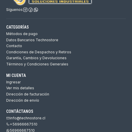
Síguenos
CATEGORÍAS
Métodos de pago
Datos Bancarios Technostore
Contacto
Condiciones de Despachos y Retiros
Garantía, Cambios y Devoluciones
Términos y Condiciones Generales
MI CUENTA
Ingresar
Ver mis detalles
Dirección de facturación
Dirección de envío
CONTÁCTANOS
info@technostore.cl
+56966667510
56966667510