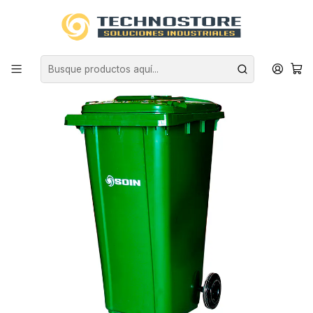
Inicio
ASEO INDUSTRIAL
BASUREROS
CONTENEDORES DE BASURA
CONTENEDOR DE BASURA VERDE CON RUEDAS 120 L SOIN