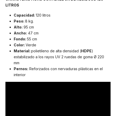
LITROS
Capacidad:
120 litros
Peso:
8 kg.
Alto:
95 cm
Ancho:
47 cm
Fondo:
55 cm
Color:
Verde
Material:
polietileno de alta densidad (
HDPE
)
estabilizado a los rayos UV 2 ruedas de goma Ø 220
mm
Pernos:
Reforzados con nervaduras plásticas en el
interior