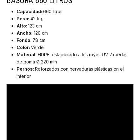
BASURA 660 LITROS
Capacidad:
660 litros
Peso:
42 kg.
Alto:
123 cm
Ancho:
120 cm
Fondo:
78 cm
Color:
Verde
Material:
HDPE, estabilizado a los rayos UV 2 ruedas
de goma Ø 220 mm
Pernos:
Reforzados con nervaduras plásticas en el
interior