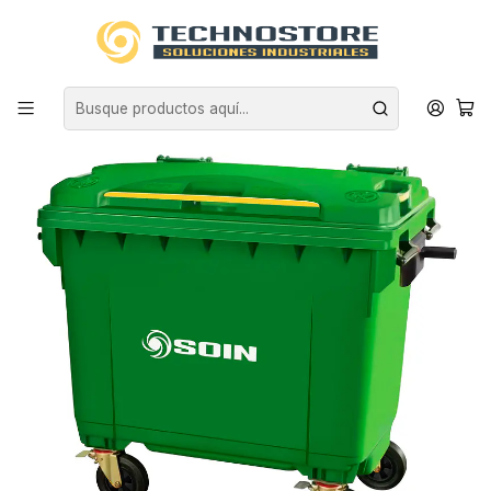
Inicio
ASEO INDUSTRIAL
BASUREROS
CONTENEDORES DE BASURA
CONTENEDOR DE BASURA VERDE CON RUEDAS 660 L SOIN