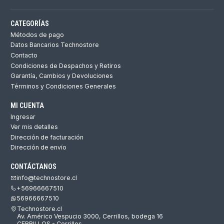
CATEGORÍAS
Métodos de pago
Datos Bancarios Technostore
Contacto
Condiciones de Despachos y Retiros
Garantía, Cambios y Devoluciones
Términos y Condiciones Generales
MI CUENTA
Ingresar
Ver mis detalles
Dirección de facturación
Dirección de envío
CONTÁCTANOS
info@technostore.cl
+56966667510
56966667510
Technostore.cl
Av. Américo Vespucio 3000, Cerrillos, bodega 16
CERRILLOS - Cerrillos