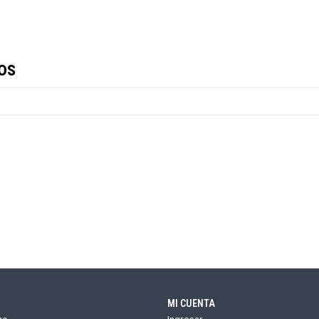
os
MI CUENTA