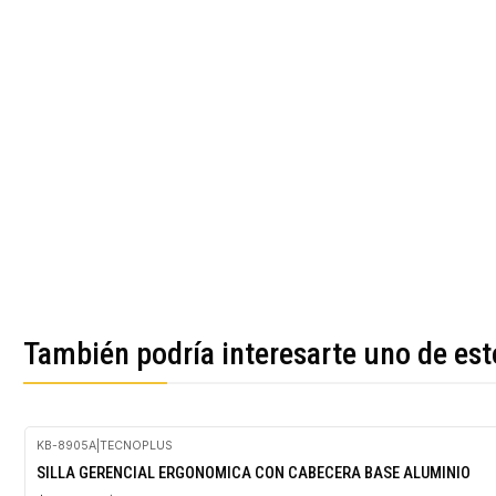
También podría interesarte uno de est
KB-8905A
|
TECNOPLUS
-41%
SILLA GERENCIAL ERGONOMICA CON CABECERA BASE ALUMINIO
OFF