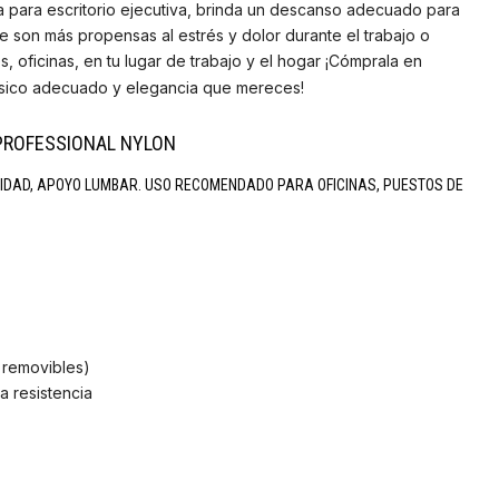
lla para escritorio ejecutiva, brinda un descanso adecuado para
e son más propensas al estrés y dolor durante el trabajo o
s, oficinas, en tu lugar de trabajo y el hogar ¡Cómprala en
físico adecuado y elegancia que mereces!
 PROFESSIONAL NYLON
IDAD, APOYO LUMBAR. USO RECOMENDADO PARA OFICINAS, PUESTOS DE
 removibles)
ta resistencia