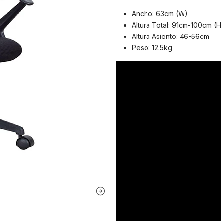
Ancho: 63cm (W)
Altura Total: 91cm-100cm (
Altura Asiento: 46-56cm
Peso: 12.5kg