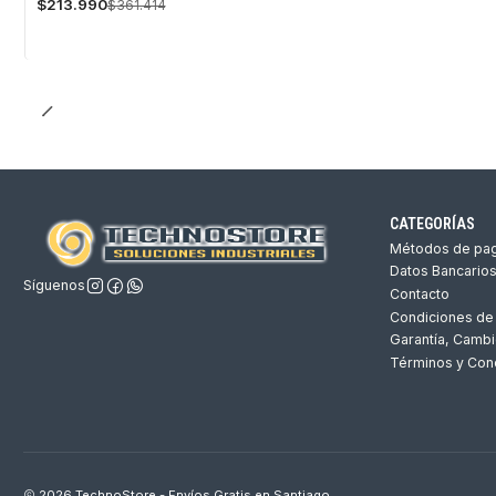
$213.990
$361.414
CATEGORÍAS
Métodos de pa
Datos Bancario
Síguenos
Contacto
Condiciones de
Garantía, Cambi
Términos y Con
2026 TechnoStore - Envíos Gratis en Santiago.