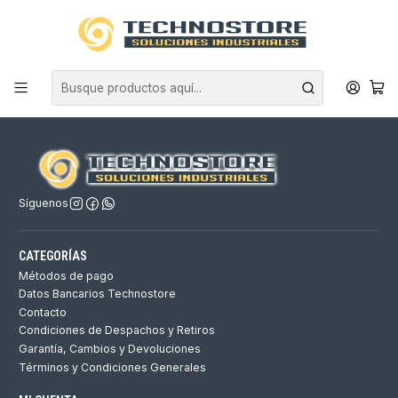
Inicio
Privacy Policy
Privacy Policy
Síguenos
CATEGORÍAS
Métodos de pago
Datos Bancarios Technostore
Contacto
Condiciones de Despachos y Retiros
Garantía, Cambios y Devoluciones
Términos y Condiciones Generales