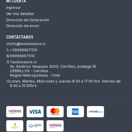
MI CUENTA
Ingresar
Ver mis detalles
Dirección de facturación
Dirección de envío
CONTÁCTANOS
info@technostore.cl
+56966667510
56966667510
Technostore.cl
Av. Américo Vespucio 3000, Cerrillos, bodega 16
CERRILLOS - Cerrillos
Región Metropolitana - Chile
Lunes, Martes, Miércoles y Jueves 8:30 a 17:00 hrs. Viernes de
8:30 a 15:30hrs.