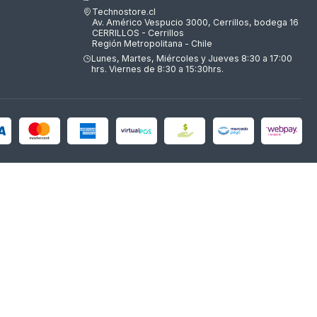
Technostore.cl
Av. Américo Vespucio 3000, Cerrillos, bodega 16
CERRILLOS - Cerrillos
Región Metropolitana - Chile
Lunes, Martes, Miércoles y Jueves 8:30 a 17:00
hrs. Viernes de 8:30 a 15:30hrs.