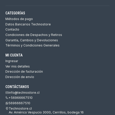
CATEGORÍAS
Métodos de pago
Datos Bancarios Technostore
Contacto
Condiciones de Despachos y Retiros
Garantía, Cambios y Devoluciones
Términos y Condiciones Generales
MI CUENTA
Ingresar
Ver mis detalles
Dirección de facturación
Dirección de envío
CONTÁCTANOS
info@technostore.cl
+56966667510
56966667510
Technostore.cl
Av. Américo Vespucio 3000, Cerrillos, bodega 16