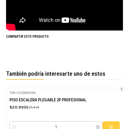
COMPARTIR ESTE PRODUCTO
También podría interesarte uno de estos
TAB-02D
|
MAGNA
-33%
PISO ESCALERA PLEGABLE 2P PROFESIONAL
OFF
$20.990
$31.414