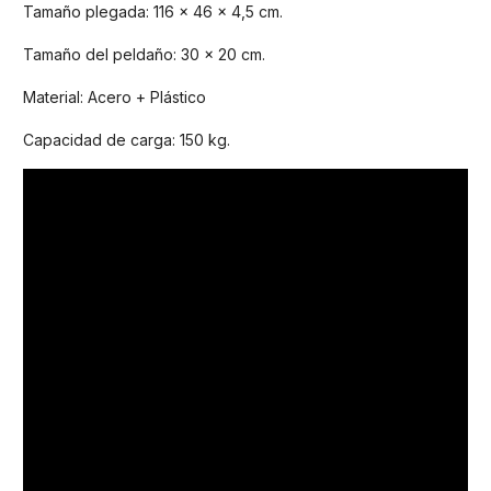
Tamaño plegada: 116 x 46 x 4,5 cm.
Tamaño del peldaño: 30 x 20 cm.
Material: Acero + Plástico
Capacidad de carga: 150 kg.