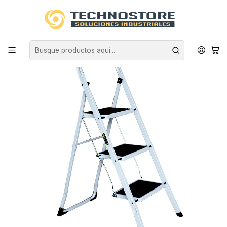
Inicio
EQUIPAMIENTO INDUSTRIAL
ESCALERAS
PISO ESCALERA
PISO ESCALERA PLEGABLE 3P PROFESIONAL