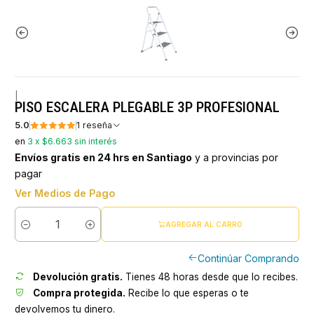
|
PISO ESCALERA PLEGABLE 3P PROFESIONAL
5.0
1 reseña
en
3 x $6.663 sin interés
Envíos gratis en 24 hrs en Santiago
y a provincias por
pagar
Ver Medios de Pago
AGREGAR AL CARRO
Cantidad
Continúar Comprando
Devolución gratis.
Tienes 48 horas desde que lo recibes.
Compra protegida.
Recibe lo que esperas o te
devolvemos tu dinero.