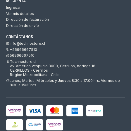
MI CUENTA
Ingresar
Ver mis detalles
Dirección de facturación
Dirección de envío
CONTÁCTANOS
info@technostore.cl
+56966667510
56966667510
Technostore.cl
Av. Américo Vespucio 3000, Cerrillos, bodega 16
CERRILLOS - Cerrillos
Región Metropolitana - Chile
Lunes, Martes, Miércoles y Jueves 8:30 a 17:00 hrs. Viernes de
8:30 a 15:30hrs.