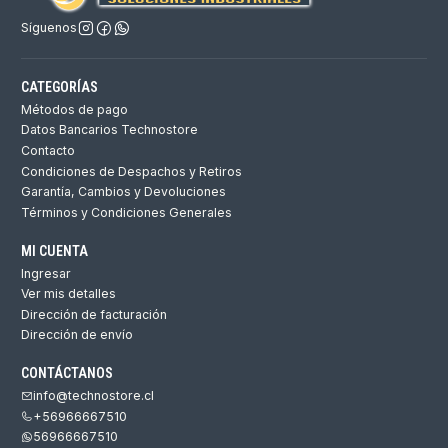
Síguenos
CATEGORÍAS
Métodos de pago
Datos Bancarios Technostore
Contacto
Condiciones de Despachos y Retiros
Garantía, Cambios y Devoluciones
Términos y Condiciones Generales
MI CUENTA
Ingresar
Ver mis detalles
Dirección de facturación
Dirección de envío
CONTÁCTANOS
info@technostore.cl
+56966667510
56966667510