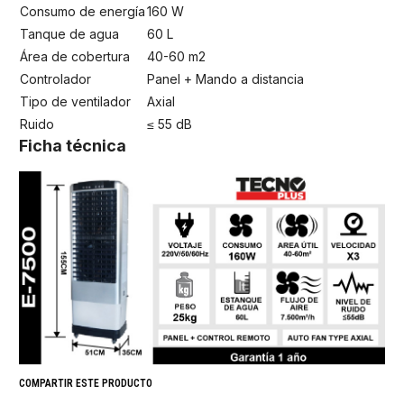
Consumo de energía
160 W
Tanque de agua
60 L
Área de cobertura
40-60 m2
Controlador
Panel + Mando a distancia
Tipo de ventilador
Axial
Ruido
≤ 55 dB
Ficha técnica
COMPARTIR ESTE PRODUCTO