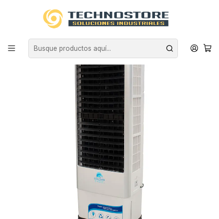
Inicio
CLIMATIZACIÓN
ENFRIADOR DE AIRE
ENFRIADOR DE AIRE INDUSTRIAL 7.500 m3/h