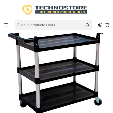
Inicio
CARROS
CARRO DE SERVICIO
CARRO NEGRO - 85KG - 82x47x23cm