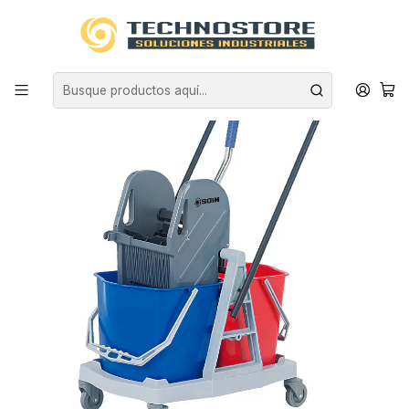
Inicio
ASEO INDUSTRIAL
CARROS DE ASEO
CARRO ESTRUJADOR DE 34 L DOBLE DEPOSITO SOIN