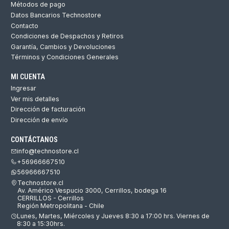
Métodos de pago
Datos Bancarios Technostore
Contacto
Condiciones de Despachos y Retiros
Garantía, Cambios y Devoluciones
Términos y Condiciones Generales
MI CUENTA
Ingresar
Ver mis detalles
Dirección de facturación
Dirección de envío
CONTÁCTANOS
info@technostore.cl
+56966667510
56966667510
Technostore.cl
Av. Américo Vespucio 3000, Cerrillos, bodega 16
CERRILLOS - Cerrillos
Región Metropolitana - Chile
Lunes, Martes, Miércoles y Jueves 8:30 a 17:00 hrs. Viernes de
8:30 a 15:30hrs.