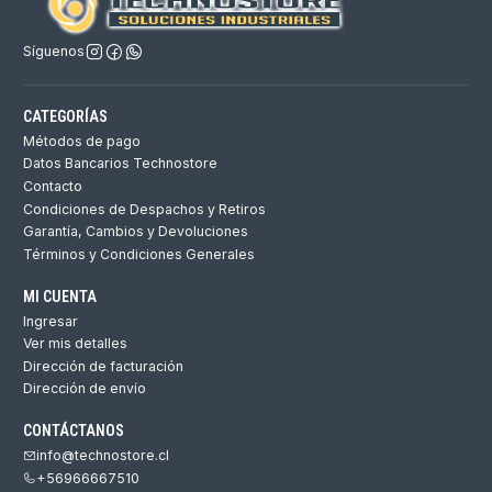
Síguenos
CATEGORÍAS
Métodos de pago
Datos Bancarios Technostore
Contacto
Condiciones de Despachos y Retiros
Garantía, Cambios y Devoluciones
Términos y Condiciones Generales
MI CUENTA
Ingresar
Ver mis detalles
Dirección de facturación
Dirección de envío
CONTÁCTANOS
info@technostore.cl
+56966667510