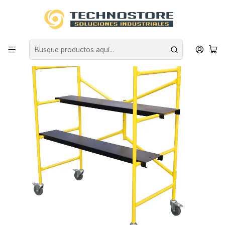
Inicio
EQUIPAMIENTO INDUSTRIAL
ESCALERAS
ANDAMIOS
ANDAMIO ACERO PLEGABLE MINI 227kg