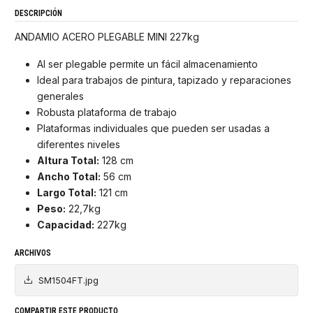
DESCRIPCIÓN
ANDAMIO ACERO PLEGABLE MINI 227kg
Al ser plegable permite un fácil almacenamiento
Ideal para trabajos de pintura, tapizado y reparaciones
generales
Robusta plataforma de trabajo
Plataformas individuales que pueden ser usadas a
diferentes niveles
Altura Total:
128 cm
Ancho Total:
56 cm
Largo Total:
121 cm
Peso:
22,7kg
Capacidad:
227kg
ARCHIVOS
SM1504FT.jpg
COMPARTIR ESTE PRODUCTO